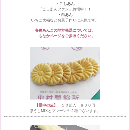
・こしあん
「こしあんファン」急増中！！
・白あん
いちご大福などお菓子作りに人気です。
各種あんこの地方発送については、
もなかページをご参照ください。
【最中の皮】
１０組入 ８００円
ほうじMIXとプレーンの２種ございます。