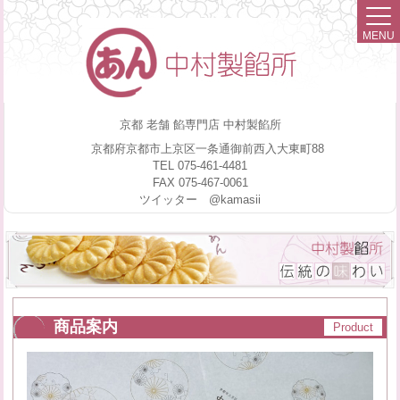
MENU
京都 老舗 餡専門店 中村製餡所
京都府京都市上京区一条通御前西入大東町88
TEL 075-461-4481
FAX 075-467-0061
ツイッター @kamasii
商品案内
Product