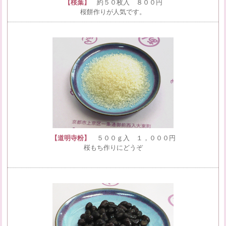
【桜葉】
約５０枚入 ８００円
桜餅作りが人気です。
【道明寺粉】
５００ｇ入 １，０００円
桜もち作りにどうぞ